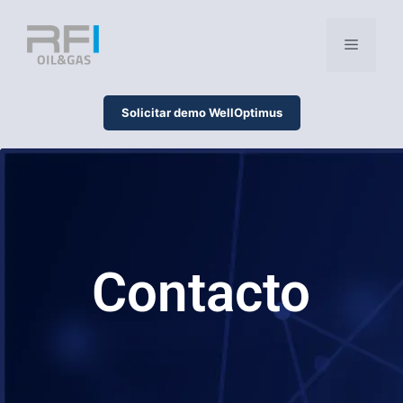
Solicitar demo WellOptimus
Contacto